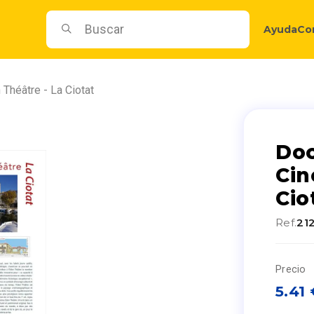
Ayuda
Co
Théâtre - La Ciotat
Doc
Cin
Cio
Ref.
21
Precio
5.41