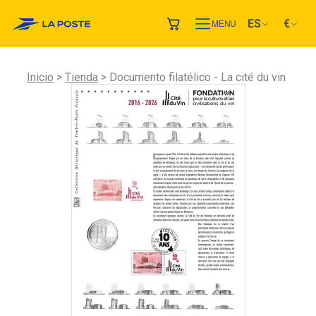
ES
€
MENU
Inicio
Tienda
Documento filatélico - La cité du vin