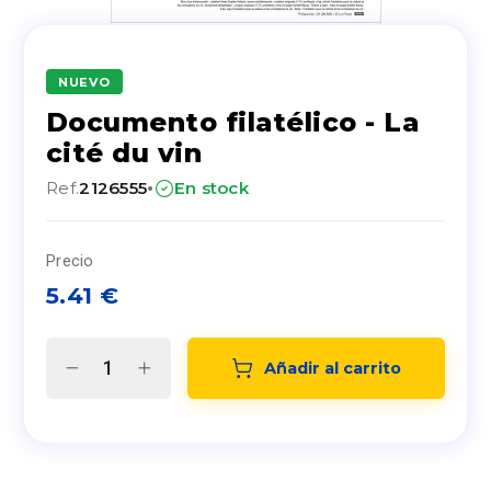
NUEVO
Documento filatélico - La
cité du vin
·
Ref.
2126555
En stock
Precio
5.41
€
Añadir al carrito