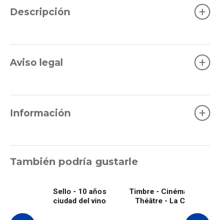
+
Descripción
+
Aviso legal
+
Información
También podría gustarle
Sello - 10 años
Timbre - Cinéma Eden
ciudad del vino
Théâtre - La Ciotat