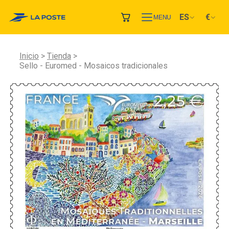
ES
€
MENU
Inicio
Tienda
Sello - Euromed - Mosaicos tradicionales