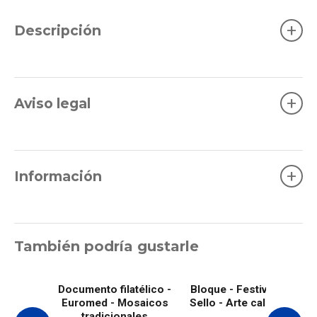
+
Descripción
+
Aviso legal
+
Información
También podría gustarle
Documento filatélico -
Bloque - Festival del
Euromed - Mosaicos
Sello - Arte callejero
tradicionales