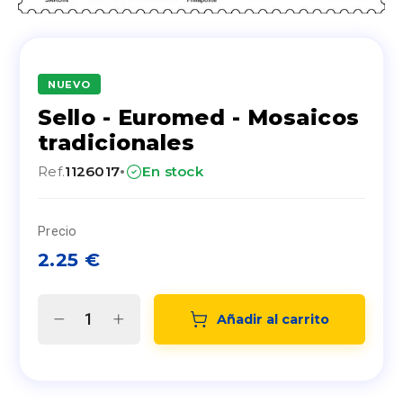
NUEVO
Sello - Euromed - Mosaicos
tradicionales
·
Ref.
1126017
En stock
Precio
2.25
€
Añadir al carrito