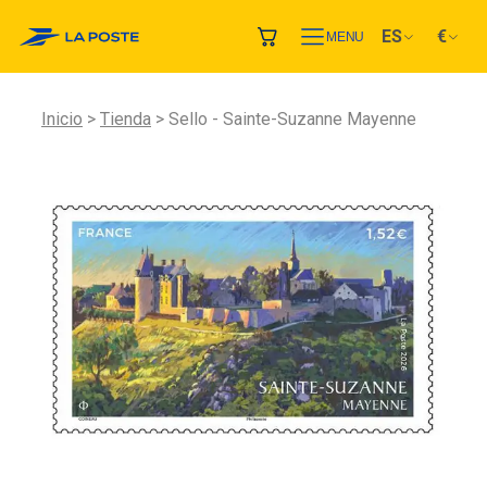
ES
€
MENU
Inicio
Tienda
Sello - Sainte-Suzanne Mayenne