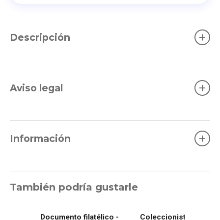
+
Descripción
+
Aviso legal
+
Información
También podría gustarle
Documento filatélico -
Coleccionista 8