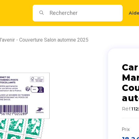
Aid
l'avenir - Couverture Salon automne 2025
Car
Mar
Cou
au
Réf.
11
Prix