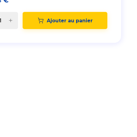
4
€
Ajouter au panier