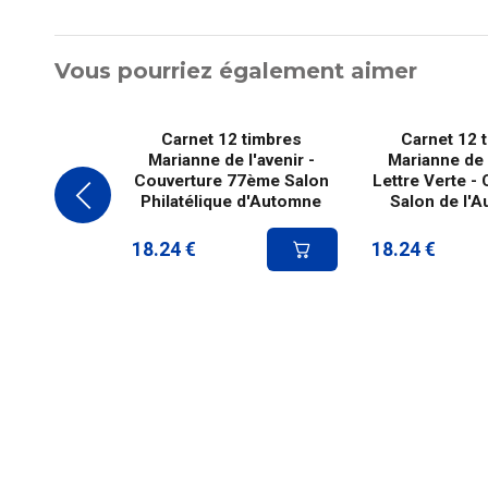
Vous pourriez également aimer
Carnet 12 timbres
Carnet 12 
Marianne de l'avenir -
Marianne de l
Couverture 77ème Salon
Lettre Verte -
Philatélique d'Automne
Salon de l'A
18.24
€
18.24
€