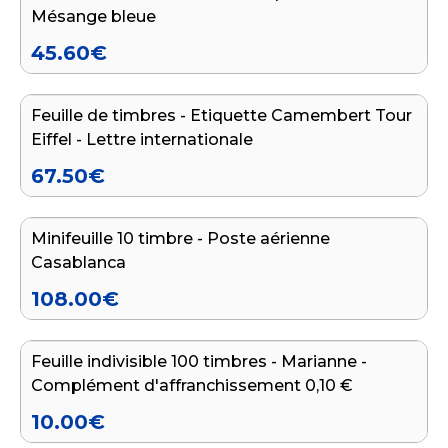
Mésange bleue
45.60
€
Ajouter au panier
Feuille de timbres - Etiquette Camembert Tour
Eiffel - Lettre internationale
67.50
€
Ajouter au panier
Minifeuille 10 timbre - Poste aérienne
Casablanca
108.00
€
Ajouter au panier
Feuille indivisible 100 timbres - Marianne -
Complément d'affranchissement 0,10 €
10.00
€
Ajouter au panier