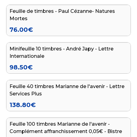
Feuille de timbres - Paul Cézanne- Natures
Mortes
76.00
€
Ajouter au panier
Minifeuille 10 timbres - André Japy - Lettre
Internationale
98.50
€
Ajouter au panier
Feuille 40 timbres Marianne de l'avenir - Lettre
Services Plus
138.80
€
Ajouter au panier
Feuille 100 timbres Marianne de l'avenir -
Complément affranchissement 0,05€ - Bistre