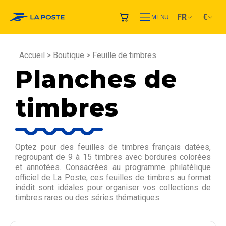
FR
€
MENU
Accueil
Boutique
Feuille de timbres
Planches de
timbres
Optez pour des feuilles de timbres français datées,
regroupant de 9 à 15 timbres avec bordures colorées
et annotées. Consacrées au programme philatélique
officiel de La Poste, ces feuilles de timbres au format
inédit sont idéales pour organiser vos collections de
timbres rares ou des séries thématiques.