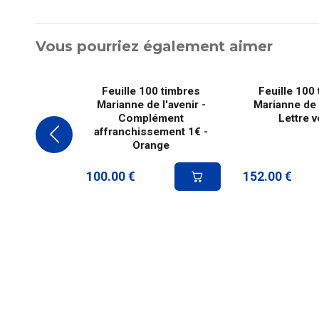
Vous pourriez également aimer
Feuille 100 timbres
Feuille 100
Marianne de l'avenir -
Marianne de l
Complément
Lettre v
affranchissement 1€ -
Orange
100.00
€
152.00
€