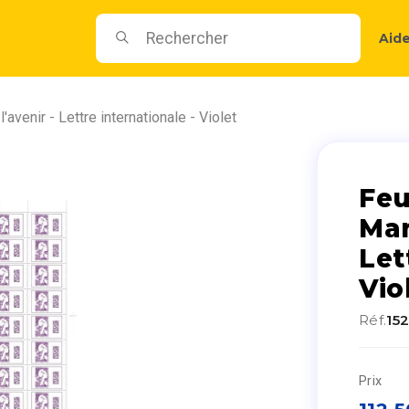
Aid
avenir - Lettre internationale - Violet
Feu
Mar
Let
Vio
Réf.
15
Prix