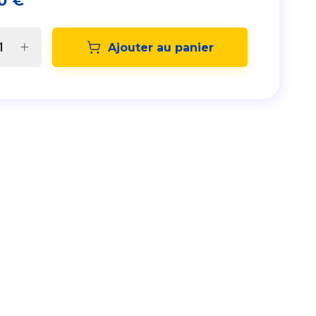
0
€
Ajouter au panier