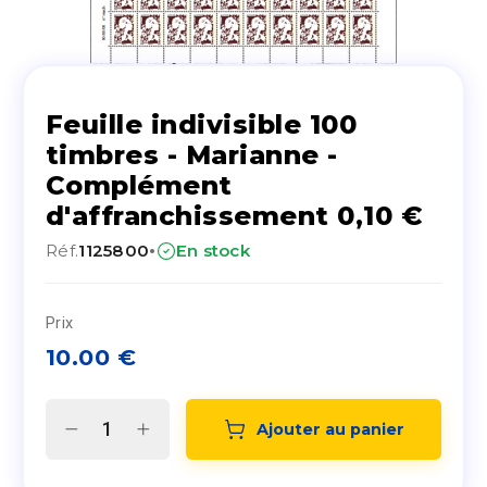
Feuille indivisible 100
timbres - Marianne -
Complément
d'affranchissement 0,10 €
·
Réf.
1125800
En stock
Prix
10.00
€
Ajouter au panier