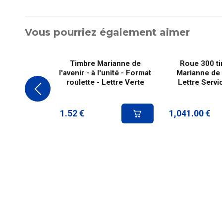
Vous pourriez également aimer
Timbre Marianne de
Roue 300 ti
l'avenir - à l'unité - Format
Marianne de l
roulette - Lettre Verte
Lettre Servi
1.52
€
1,041.00
€