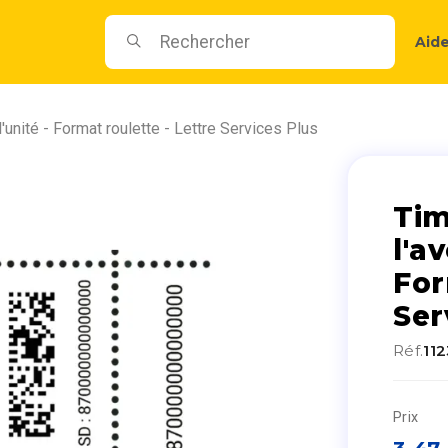
Aid
l'unité - Format roulette - Lettre Services Plus
Tim
l'av
For
Ser
Réf.
11
Prix