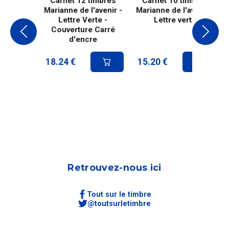
Carnet 12 timbres
Carnet 10 timbres
Marianne de l'avenir -
Marianne de l'avenir -
Lettre Verte -
Lettre verte
Couverture Carré
d'encre
18.24
€
15.20
€
Retrouvez-nous ici
Tout sur le timbre
@toutsurletimbre