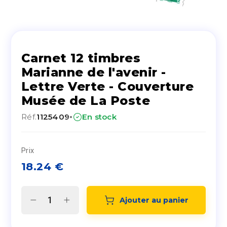
Carnet 12 timbres
Marianne de l'avenir -
Lettre Verte - Couverture
Musée de La Poste
·
Réf.
1125409
En stock
Prix
18.24
€
Ajouter au panier