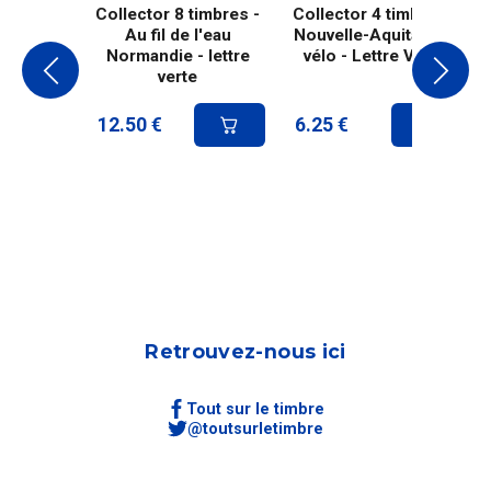
Collector 8 timbres -
Collector 4 timbres -
Au fil de l'eau
Nouvelle-Aquitaine à
Normandie - lettre
vélo - Lettre Verte
verte
12.50
€
6.25
€
Retrouvez-nous ici
Tout sur le timbre
@toutsurletimbre