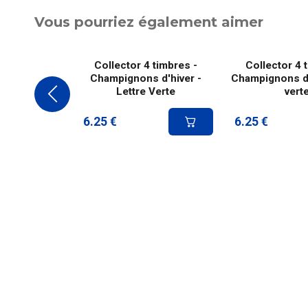
Vous pourriez également aimer
Collector 4 timbres -
Collector 4 
Champignons d'hiver -
Champignons d'é
Lettre Verte
vert
6.25
€
6.25
€