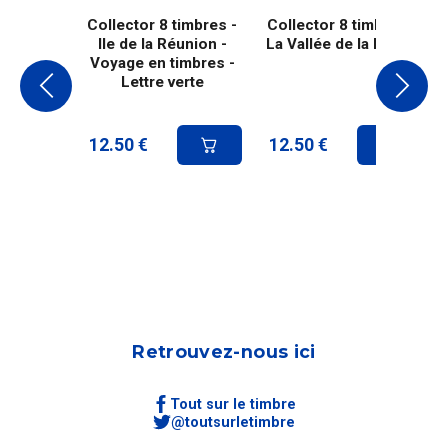
Collector 8 timbres -
Collector 8 timbres -
Ile de la Réunion -
La Vallée de la Rance
Voyage en timbres -
Lettre verte
12.50
€
12.50
€
Retrouvez-nous ici
Tout sur le timbre
@toutsurletimbre