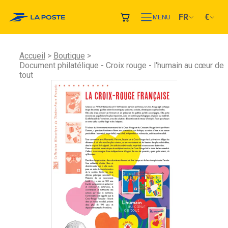
FR
€
MENU
Accueil
Boutique
Document philatélique - Croix rouge - l'humain au cœur de
tout