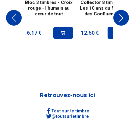
Bloc 3 timbres - Croix
Collector 8 timbres -
rouge - l'humain au
Les 10 ans du Musée
cœur de tout
des Confluences
6.17
€
12.50
€
Retrouvez-nous ici
Tout sur le timbre
@toutsurletimbre