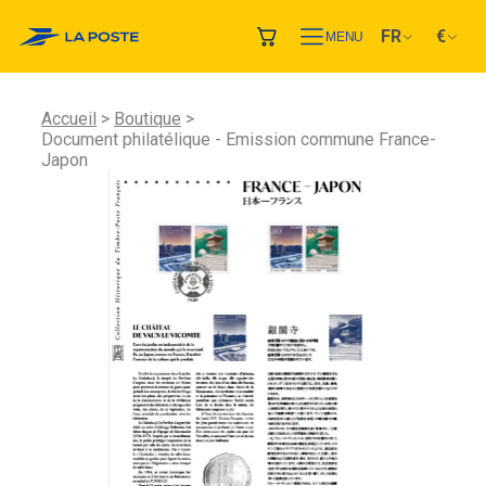
FR
€
MENU
Accueil
Boutique
Document philatélique - Emission commune France-
Japon