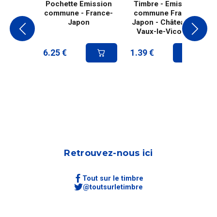
Pochette Emission
Timbre - Emission
commune - France-
commune France-
Japon
Japon - Château de
Vaux-le-Vicomte
6.25
€
1.39
€
Retrouvez-nous ici
Tout sur le timbre
@toutsurletimbre