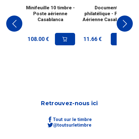
Minifeuille 10 timbre -
Document
Poste aérienne
philatélique - Poste
Casablanca
Aérienne Casablanca
108.00
€
11.66
€
Retrouvez-nous ici
Tout sur le timbre
@toutsurletimbre