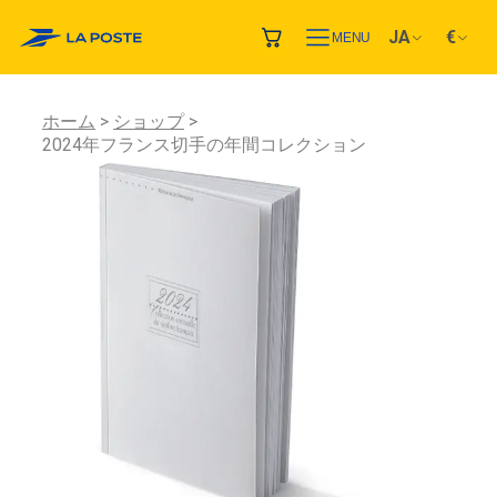
JA
€
MENU
ホーム
ショップ
2024年フランス切手の年間コレクション