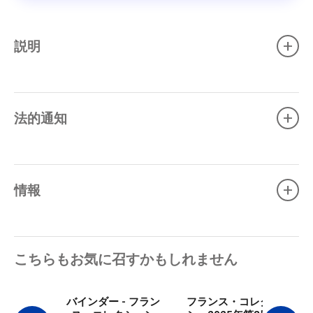
+
説明
+
法的通知
+
情報
こちらもお気に召すかもしれません
バインダー - フラン
フランス・コレクショ