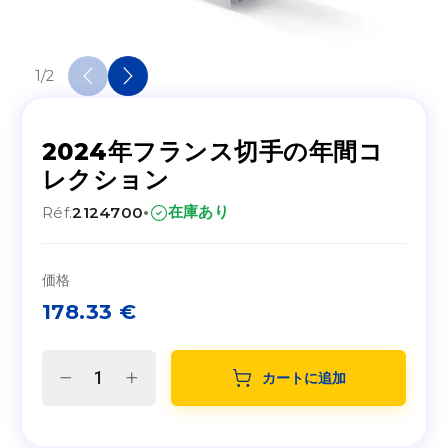
1
/
2
2024年フランス切手の年間コ
レクション
·
在庫あり
Réf.
2124700
価格
178.33
€
カートに追加