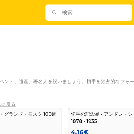
ベント、遺産、著名人を祝いましょう。切手を独占的なフォ
体に戻る
リ・グランド・モスク 100周
切手の記念品 - アンドレ・
新着
1878 - 1935
4.16
€