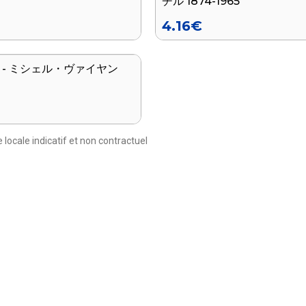
チル 1874-1965
4.16
€
 - ミシェル・ヴァイヤン
 locale indicatif et non contractuel