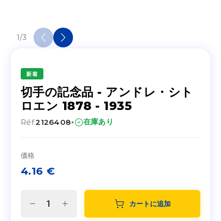
1
/
3
新着
切手の記念品 - アンドレ・シト
ロエン 1878 - 1935
·
在庫あり
Réf.
2126408
価格
4.16
€
カートに追加