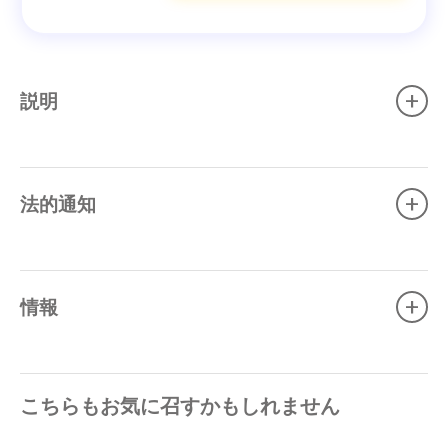
+
説明
+
法的通知
+
情報
こちらもお気に召すかもしれません