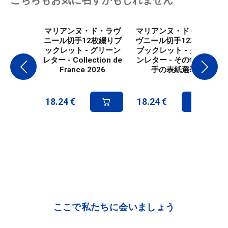
こちらもお気に召すかもしれません
マリアンヌ・ド・ラヴ
マリアンヌ・ドゥ・ラ
ニール切手12枚綴りブ
ヴニール切手12枚綴り
ックレット - グリーン
ブックレット - グリー
レター - Collection de
ンレター - その年の切
France 2026
手の表紙選挙
18.24
€
18.24
€
ここで私たちに会いましょう