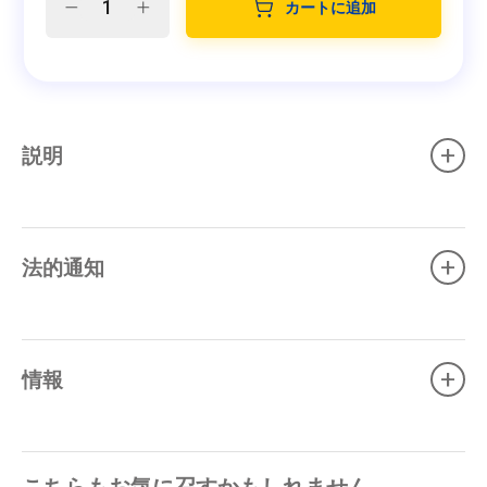
カートに追加
+
説明
+
法的通知
+
情報