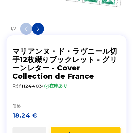
1
/
2
マリアンヌ・ド・ラヴニール切
手12枚綴りブックレット - グリ
ーンレター - Cover
Collection de France
·
在庫あり
Réf.
1124403
価格
18.24
€