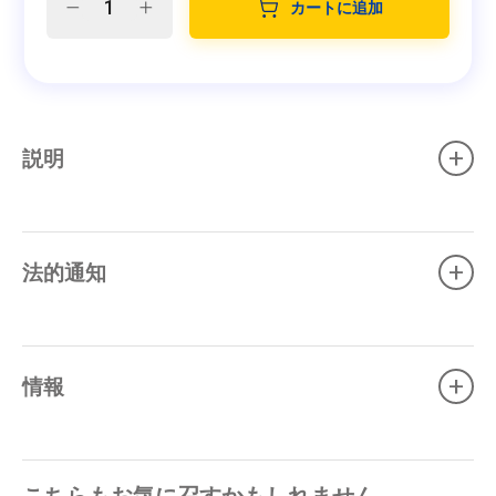
カートに追加
+
説明
+
法的通知
+
情報