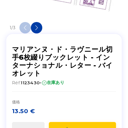
1
/
3
マリアンヌ・ド・ラヴニール切
手6枚綴りブックレット - イン
ターナショナル・レター - バイ
オレット
·
在庫あり
Réf.
1123430
価格
13.50
€