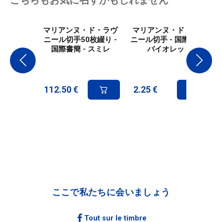
こちらもお気に召すかもしれません
マリアンヌ・ド・ラヴ
マリアンヌ・ド・ラヴ
ニール切手50枚綴り -
ニール切手 - 国際書簡 -
国際書簡 - スミレ
バイオレット
112.50
€
2.25
€
ここで私たちに会いましょう
Tout sur le timbre