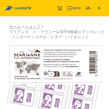
JA
€
MENU
ホーム
ショップ
マリアンヌ・ド・ラヴニール切手6枚綴りブックレット
- インターナショナル・レター - バイオレット