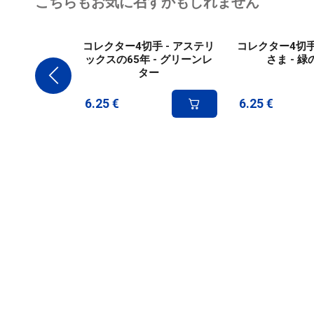
こちらもお気に召すかもしれません
コレクター4切手 - アステリ
コレクター4切手
ックスの65年 - グリーンレ
さま - 
ター
6.25
€
6.25
€