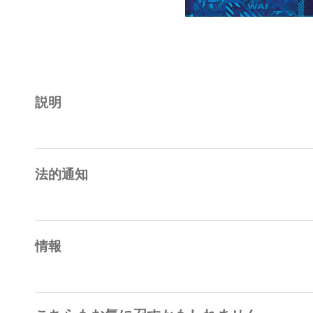
説明
法的通知
情報