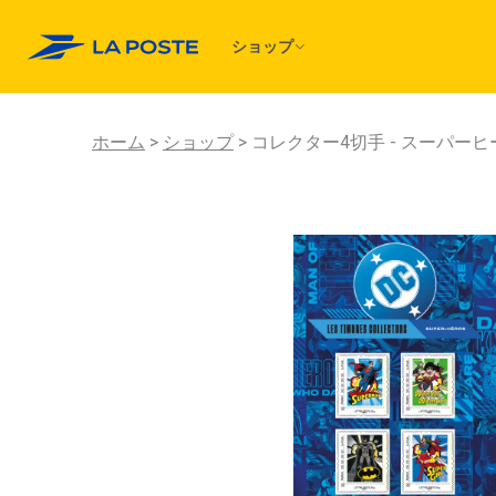
ショップ
ホーム
ショップ
コレクター4切手 - スーパーヒー