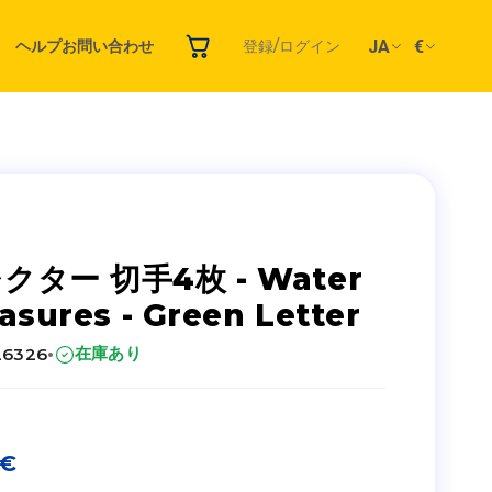
JA
€
ヘルプ
お問い合わせ
登録/ログイン
クター 切手4枚 - Water
asures - Green Letter
·
在庫あり
26326
€