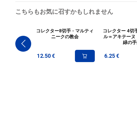
こちらもお気に召すかもしれません
コレクター8切手 - マルティ
コレクター 4切手
ニークの教会
ル＝アキテーヌ -
緑の手
12.50
€
6.25
€