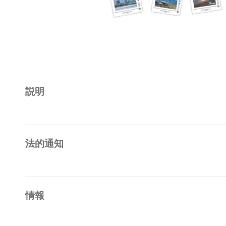
説明
法的通知
情報