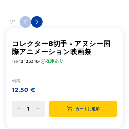
1
/
3
コレクター8切手 - アヌシー国
際アニメーション映画祭
·
在庫あり
Réf.
2125316
価格
12.50
€
カートに追加