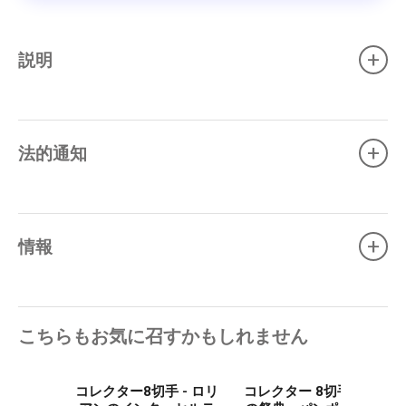
+
説明
+
法的通知
+
情報
こちらもお気に召すかもしれません
コレクター8切手 - ロリ
コレクター 8切手 - 海