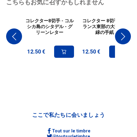
こちらもお気に召すかもしれません
コレクター8切手 - コル
コレクター 8切手 - フ
シカ島のシタデル - グ
ランス東部の大聖堂 -
リーンレター
緑の手紙
12.50
€
12.50
€
ここで私たちに会いましょう
Tout sur le timbre
@toutsurletimbre