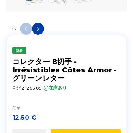
1
/
3
新着
コレクター 8切手 -
Irrésistibles Côtes Armor -
グリーンレター
·
在庫あり
Réf.
2126305
価格
12.50
€