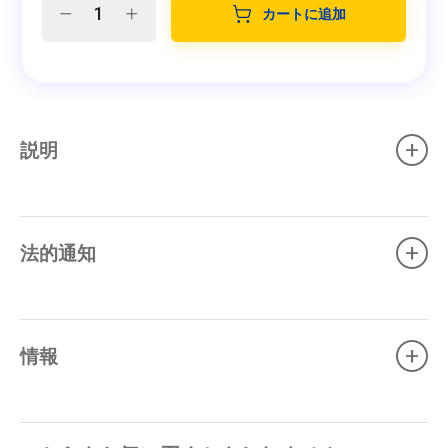
カートに追加
+
説明
+
法的通知
+
情報