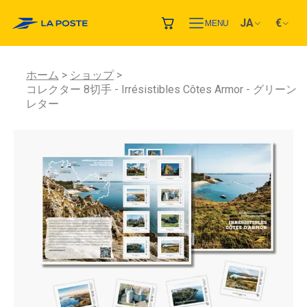
JA
€
MENU
ホーム
ショップ
コレクター 8切手 - Irrésistibles Côtes Armor - グリーン
レター