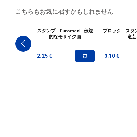
こちらもお気に召すかもしれません
スタンプ - Euromed - 伝統
ブロック - スタ
的なモザイク画
道芸
2.25
€
3.10
€