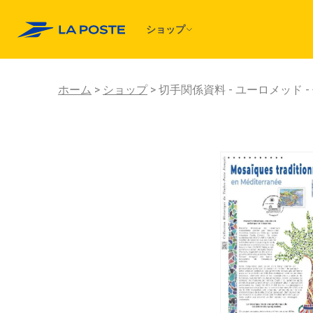
ショップ
ホーム
ショップ
切手関係資料 - ユーロメッド 