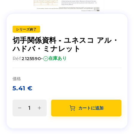
シリーズ終了
切手関係資料 - ユネスコ アル・
ハドバ・ミナレット
·
在庫あり
Réf.
2125590
価格
5.41
€
カートに追加