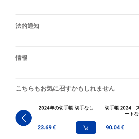
法的通知
情報
こちらもお気に召すかもしれません
2024年の切手帳-切手なし
切手帳 2024 
ートな
23.69
€
90.04
€