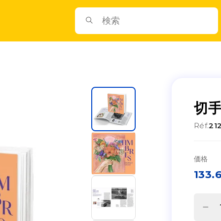
切手
Réf.
21
価格
133.