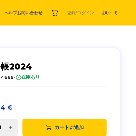
JA
€
ヘルプ
お問い合わせ
登録/ログイン
帳2024
·
在庫あり
24699
64
€
カートに追加