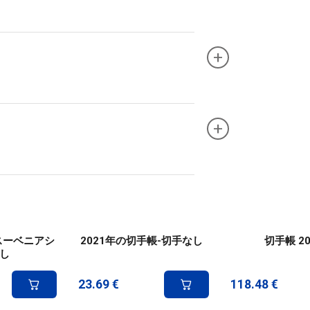
+
+
- スーベニアシ
2021年の切手帳-切手なし
切手帳 20
し
23.69
€
118.48
€