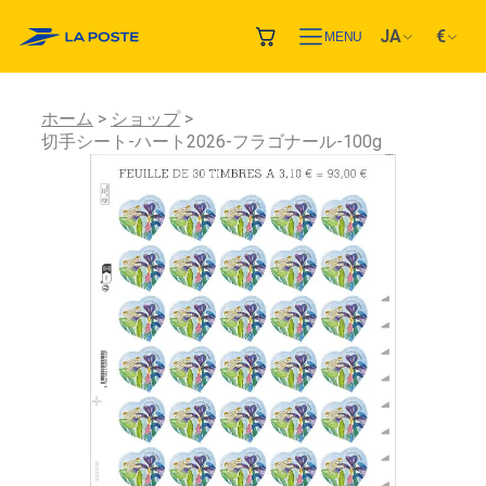
JA
€
MENU
ホーム
ショップ
切手シート-ハート2026-フラゴナール-100g