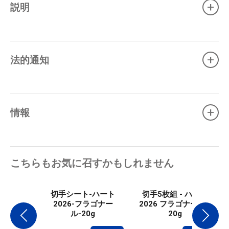
+
説明
+
法的通知
+
情報
こちらもお気に召すかもしれません
切手シート-ハート
切手5枚組 - ハート
2026-フラゴナー
2026 フラゴナール -
ル-20g
20g