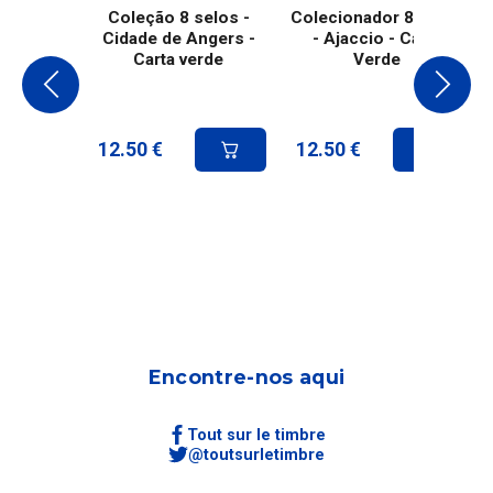
Coleção 8 selos -
Colecionador 8 selos
Cidade de Angers -
- Ajaccio - Carta
Carta verde
Verde
12.50
€
12.50
€
Encontre-nos aqui
Tout sur le timbre
@toutsurletimbre