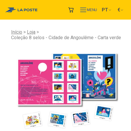
PT
€
MENU
Início
Loja
Coleção 8 selos - Cidade de Angoulême - Carta verde