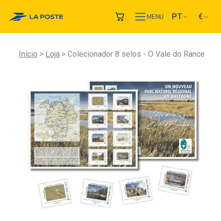
PT
€
MENU
Início
Loja
Colecionador 8 selos - O Vale do Rance