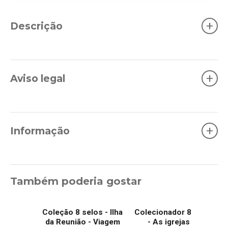
+
Descrição
+
Aviso legal
+
Informação
Também poderia gostar
Coleção 8 selos - Ilha
Colecionador 8 selos
da Reunião - Viagem
- As igrejas da