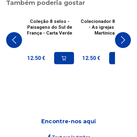
Também poderia gostar
Coleção 8 selos -
Colecionador 8 selos
Paisagens do Sul de
- As igrejas da
França - Carta Verde
Martinica
12.50
€
12.50
€
Encontre-nos aqui