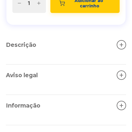
Adicionar ao 
carrinho
+
Descrição
+
Aviso legal
+
Informação