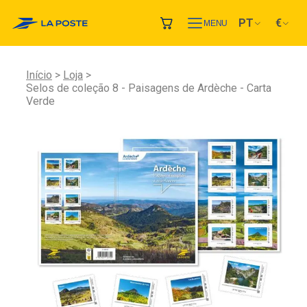
PT
€
MENU
Início
Loja
Selos de coleção 8 - Paisagens de Ardèche - Carta
Verde