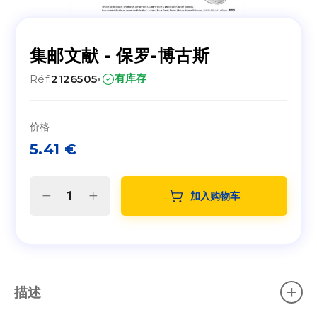
集邮文献 - 保罗-博古斯
·
有库存
Réf.
2126505
价格
5.41
€
加入购物车
+
描述