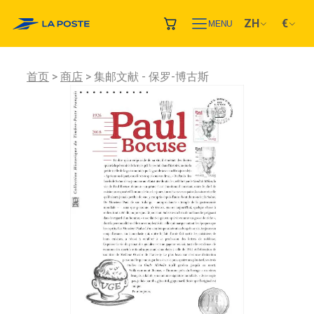
ZH
€
MENU
首页
商店
集邮文献 - 保罗-博古斯