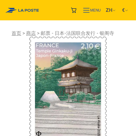
ZH
€
MENU
首页
商店
邮票 - 日本-法国联合发行 - 银阁寺