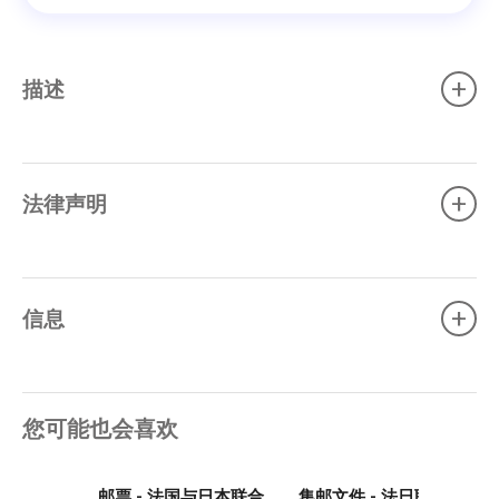
+
描述
+
法律声明
+
信息
您可能也会喜欢
邮票 - 法国与日本联合
集邮文件 - 法日联合发