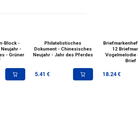
n-Block -
Philatelistisches
Briefmarkenhef
Neujahr -
Dokument - Chinesisches
12 Briefmar
es - Grüner
Neujahr - Jahr des Pferdes
Vogelmelodie 
f
Brief
5.41
€
18.24
€