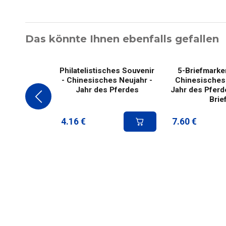
Das könnte Ihnen ebenfalls gefallen
Philatelistisches Souvenir
5-Briefmarke
- Chinesisches Neujahr -
Chinesisches 
Jahr des Pferdes
Jahr des Pferd
Brie
4.16
€
7.60
€