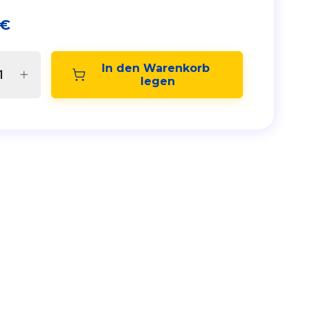
€
In den Warenkorb 
legen