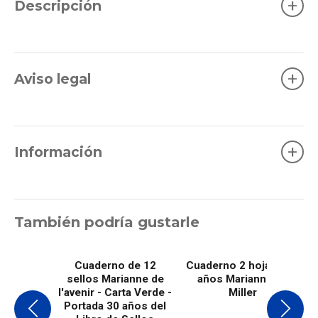
+
Descripción
+
Aviso legal
+
Información
También podría gustarle
Cuaderno de 12
Cuaderno 2 hojas - 70
sellos Marianne de
años Marianne de
l'avenir - Carta Verde -
Miller
Portada 30 años del