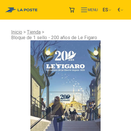
ES
€
MENU
Inicio
Tienda
Bloque de 1 sello - 200 años de Le Figaro