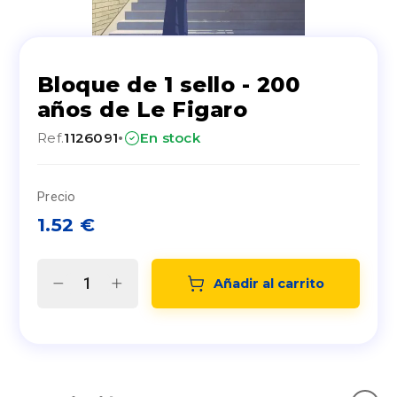
Bloque de 1 sello - 200
años de Le Figaro
·
Ref.
1126091
En stock
Precio
1.52
€
Añadir al carrito