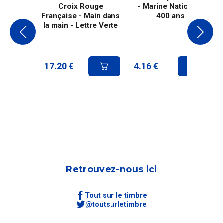
Croix Rouge
- Marine Nationale
Française - Main dans
400 ans
la main - Lettre Verte
17.20
€
4.16
€
Retrouvez-nous ici
Tout sur le timbre
@toutsurletimbre