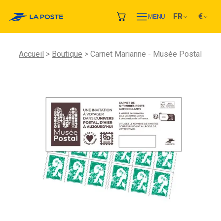
FR
€
MENU
Accueil
Boutique
Carnet Marianne - Musée Postal