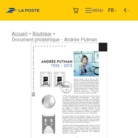
FR
€
MENU
Accueil
Boutique
Document philatélique - Andrée Putman