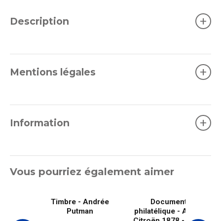
+
Description
+
Mentions légales
+
Information
Vous pourriez également aimer
Timbre - Andrée
Document
Putman
philatélique - André
Citroën 1878 - 1935