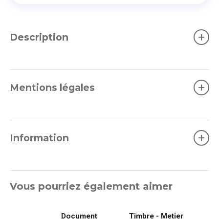
+
Description
+
Mentions légales
+
Information
Vous pourriez également aimer
Document
Timbre - Metiers d'art