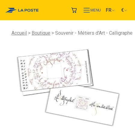
FR
€
MENU
Accueil
Boutique
Souvenir - Métiers d'Art - Calligraphe