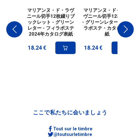
マリアンヌ・ド・ラヴ
マリアンヌ・ドゥ・ラ
ニール切手12枚綴りブ
ヴニール切手12枚綴り
ックレット - グリーン
- グリーンレター - フィ
レター - フィラポステ
ラポステ・カタログ表
2024年カタログ表紙
紙
18.24
€
18.24
€
ここで私たちに会いましょう
Tout sur le timbre
@toutsurletimbre