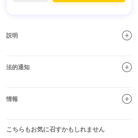
+
説明
+
法的通知
+
情報
こちらもお気に召すかもしれません