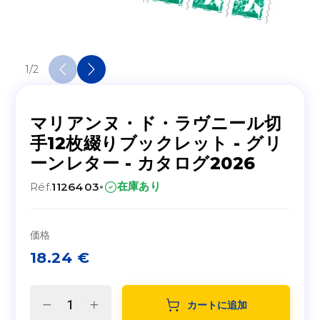
1
/
2
マリアンヌ・ド・ラヴニール切
手12枚綴りブックレット - グリ
ーンレター - カタログ2026
·
在庫あり
Réf.
1126403
価格
18.24
€
カートに追加