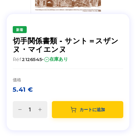
新着
切手関係書類 - サント＝スザン
ヌ・マイエンヌ
·
在庫あり
Réf.
2126545
価格
5.41
€
カートに追加