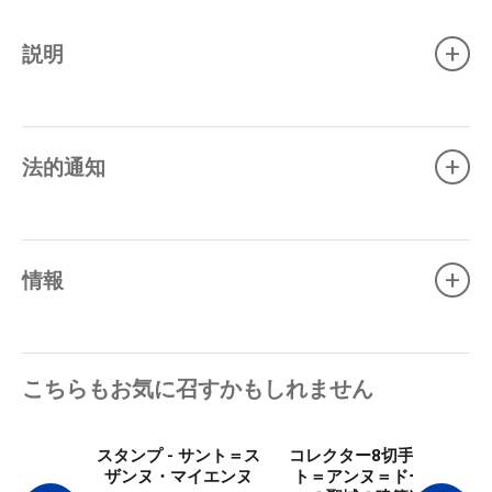
+
説明
+
法的通知
+
情報
こちらもお気に召すかもしれません
スタンプ - サント＝ス
コレクター8切手 - サン
ザンヌ・マイエンヌ
ト＝アンヌ＝ドーレー