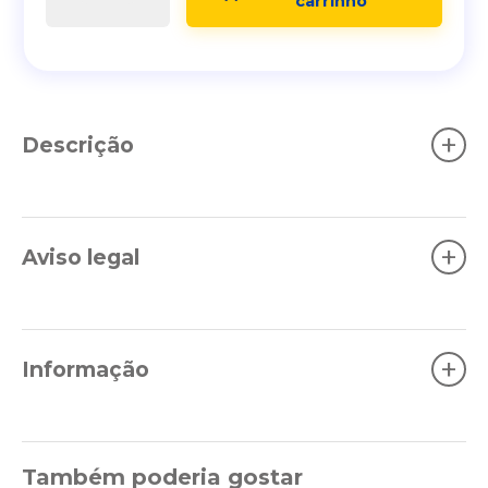
carrinho
+
Descrição
+
Aviso legal
+
Informação
Também poderia gostar