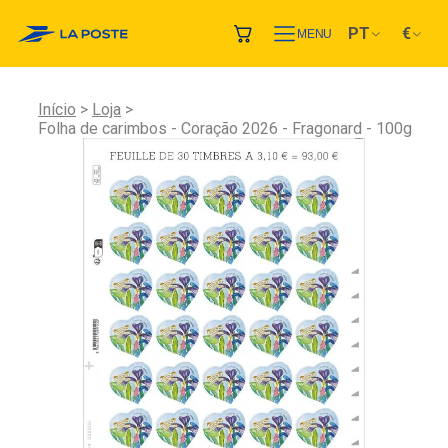
PT
€
MENU
Início
Loja
Folha de carimbos - Coração 2026 - Fragonard - 100g