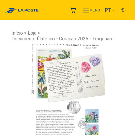
PT
€
MENU
Início
Loja
Documento filatélico - Coração 2026 - Fragonard