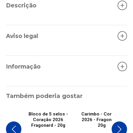
+
Descrição
+
Aviso legal
+
Informação
Também poderia gostar
Bloco de 5 selos -
Carimbo - Coração
Coração 2026
2026 - Fragonard -
Fragonard - 20g
20g