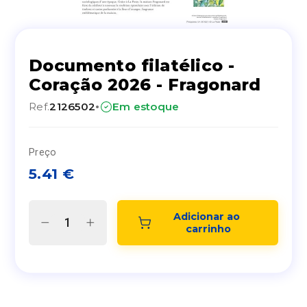
Documento filatélico -
Coração 2026 - Fragonard
·
Ref.
2126502
Em estoque
Preço
5.41
€
Adicionar ao 
carrinho