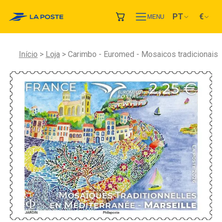
PT
€
MENU
Início
Loja
Carimbo - Euromed - Mosaicos tradicionais