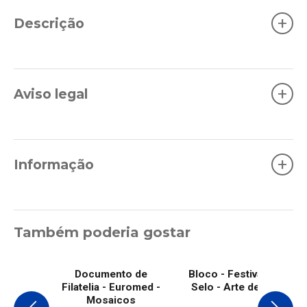
+
Descrição
+
Aviso legal
+
Informação
Também poderia gostar
Documento de
Bloco - Festival do
Filatelia - Euromed -
Selo - Arte de rua
Mosaicos