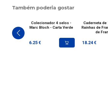
Também poderia gostar
Colecionador 4 selos -
Caderneta de 
Marc Bloch - Carta Verde
Rainhas de Fran
de Fra
6.25
€
18.24
€