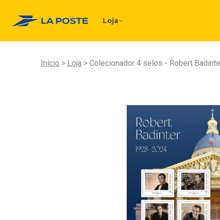
Loja
Início
Loja
Colecionador 4 selos - Robert Badint