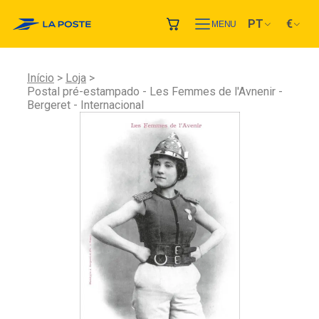
PT
€
MENU
Início
Loja
Postal pré-estampado - Les Femmes de l'Avnenir -
Bergeret - Internacional