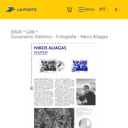
PT
€
MENU
Início
Loja
Documento filatélico - Fotografia - Nikos Aliagas