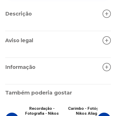
+
Descrição
+
Aviso legal
+
Informação
Também poderia gostar
Recordação -
Carimbo - Fotógrafo -
Fotografia - Nikos
Nikos Aliagas