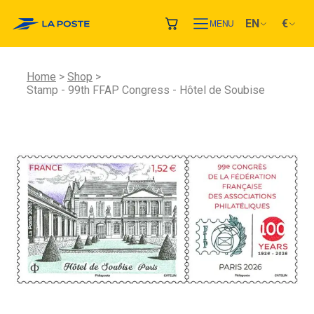
EN
€
MENU
Home
Shop
Stamp - 99th FFAP Congress - Hôtel de Soubise